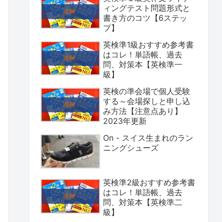
ィングテスト問題形式と
書き方のコツ【6ステッ
プ】
英検準1級おすすめ参考書
はコレ！単語帳、過去
問、対策本【英検準一
級】
英検の準会場で個人受験
する～会場探しと申し込
み方法【注意点あり】
2023年更新
On - スイス生まれのラン
ニングシューズ
英検準2級おすすめ参考書
はコレ！単語帳、過去
問、対策本【英検準二
級】