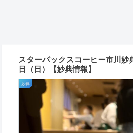
スターバックスコーヒー市川妙
日（日）【妙典情報】
妙典