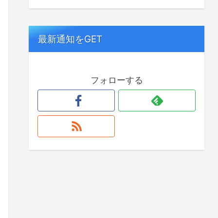
最新通知をGET
フォローする