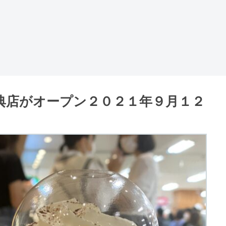
典店がオープン２０２１年９月１２