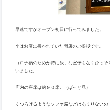
早速ですがオープン初日に行ってみました。
↑はお店に書かれていた開店のご挨拶です。
コロナ禍のためか特に派手な宣伝もなくひっそ
いました。
店内の座席は約９０席。（ぱっと見）
くつろげるようなソファ席などはあまりないの