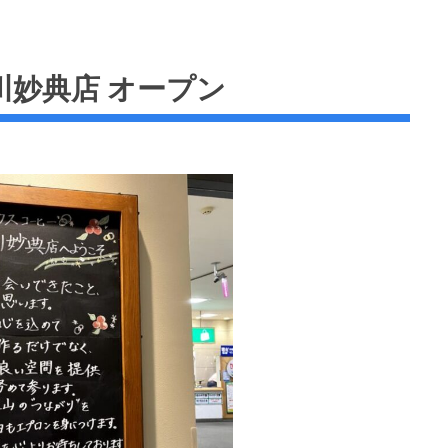
妙典店 オープン