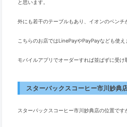
と思います。
外にも若干のテーブルもあり、イオンのベンチ
こちらのお店ではLinePayやPayPayなど
モバイルアプリでオーダーすれば並ばずに受け
スターバックスコーヒー市川妙典
スターバックスコーヒー市川妙典店の位置です