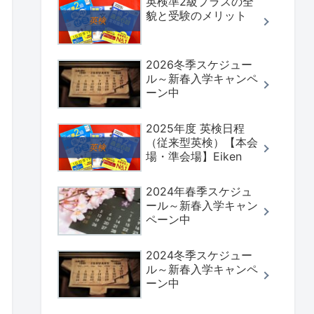
英検準2級プラスの全
貌と受験のメリット
2026冬季スケジュー
ル～新春入学キャンペ
ーン中
2025年度 英検日程
（従来型英検）【本会
場・準会場】Eiken
2024年春季スケジュ
ール～新春入学キャン
ペーン中
2024冬季スケジュー
ル～新春入学キャンペ
ーン中