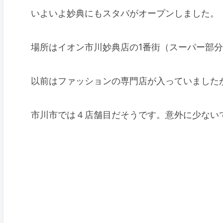
いよいよ妙典にもスタバがオープンしました。
場所はイオン市川妙典店の1番街（スーパー部
以前はファッションの専門店が入っていました
市川市では４店舗目だそうです。意外に少ない