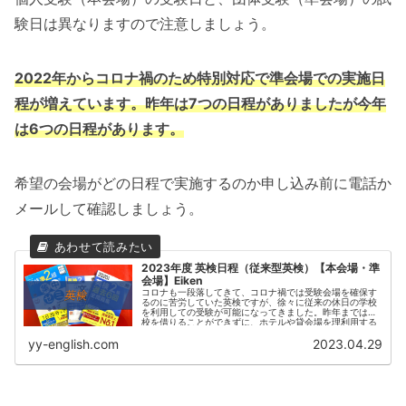
験日は異なりますので注意しましょう。
2022年からコロナ禍のため特別対応で準会場での実施日
程が増えています。
昨年は7つの日程がありましたが今年
は6つの日程があります。
希望の会場がどの日程で実施するのか申し込み前に電話か
メールして確認しましょう。
2023年度 英検日程（従来型英検）【本会場・準
会場】Eiken
コロナも一段落してきて、コロナ禍では受験会場を確保す
るのに苦労していた英検ですが、徐々に従来の休日の学校
を利用しての受験が可能になってきました。昨年までは学
校を借りることができずに、ホテルや貸会場を理利用する
ケースが増えて...
yy-english.com
2023.04.29