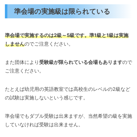
準会場の実施級は限られている
準会場で実施するのは2級～5級です。準1級と1級は実施
しません
のでご注意ください。
また団体により
受験級が限られている会場もあります
ので
ご注意ください。
たとえば幼児用の英語教室では高校生のレベルの2級など
の試験は実施しないという感じです。
準会場でもダブル受験は出来ますが、当然希望の級を実施
していなければ受験は出来ません。