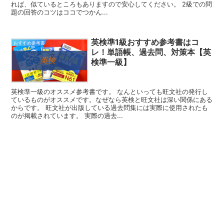
れば、似ているところもありますので安心してください。 2級での問
題の回答のコツはココでつかん...
英検準1級おすすめ参考書はコ
おすすめ参考書
レ！単語帳、過去問、対策本【英
検準一級】
英検準一級のオススメ参考書です。 なんといっても旺文社の発行し
ているものがオススメです。なぜなら英検と旺文社は深い関係にある
からです。 旺文社が出版している過去問集には実際に使用されたも
のが掲載されています。 実際の過去...