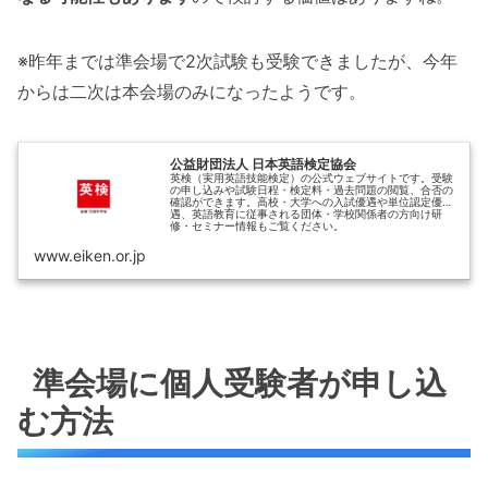
※昨年までは準会場で2次試験も受験できましたが、今年
からは二次は本会場のみになったようです。
公益財団法人 日本英語検定協会
英検（実用英語技能検定）の公式ウェブサイトです。受験
の申し込みや試験日程・検定料・過去問題の閲覧、合否の
確認ができます。高校・大学への入試優遇や単位認定優
遇、英語教育に従事される団体・学校関係者の方向け研
修・セミナー情報もご覧ください。
www.eiken.or.jp
準会場に個人受験者が申し込
む方法