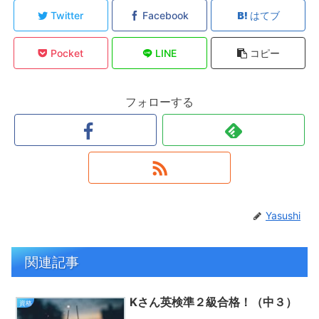
Twitter
Facebook
はてブ
Pocket
LINE
コピー
フォローする
Yasushi
関連記事
Kさん英検準２級合格！（中３）
資格