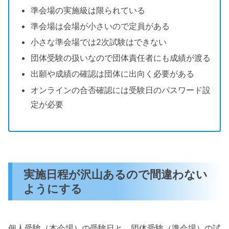
準会場の実施級は限られている
準会場は会場が小さいので定員がある
小さな準会場では2次試験はできない
団体受験の扱いなので団体責任者にも成績が渡る
出願や成績の確認は団体に出向く必要がある
オンラインの合否確認には受験日のパスワード設
定が必要
実施日程が沢山あるので間違わない
ようにする
個人受験（本会場）の受験日と、団体受験（準会場）の試