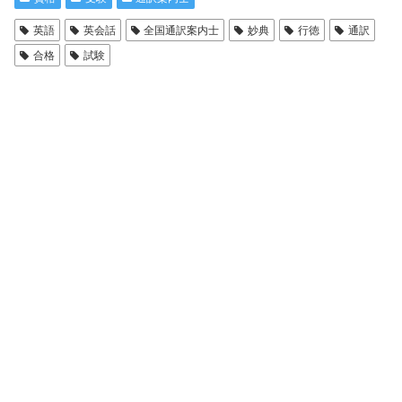
英語
英会話
全国通訳案内士
妙典
行徳
通訳
合格
試験