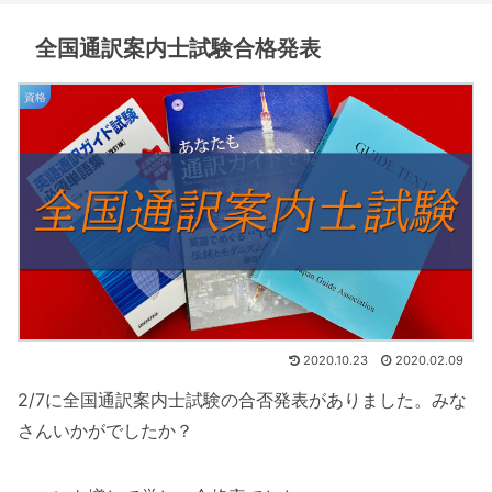
全国通訳案内士試験合格発表
資格
2020.10.23
2020.02.09
2/7に全国通訳案内士試験の合否発表がありました。みな
さんいかがでしたか？