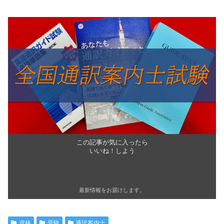
この記事が気に入ったら
いいね！しよう
最新情報をお届けします。
資格
受験
通訳案内士