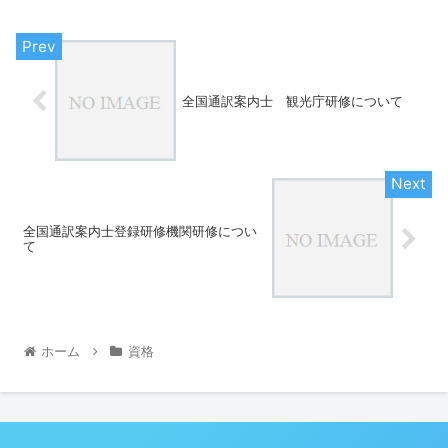
全国通訳案内士 観光庁研修について
全国通訳案内士登録研修機関研修につい
て
ホーム
資格