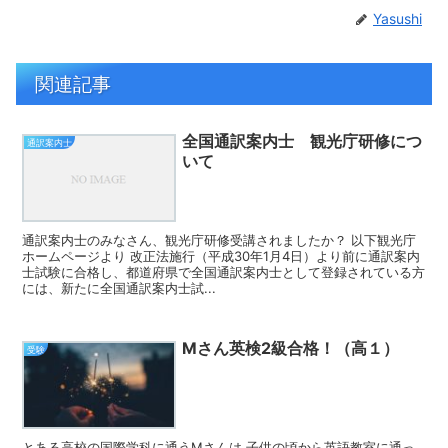
Yasushi
関連記事
全国通訳案内士 観光庁研修につ
通訳案内士
いて
通訳案内士のみなさん、観光庁研修受講されましたか？ 以下観光庁
ホームページより 改正法施行（平成30年1月4日）より前に通訳案内
士試験に合格し、都道府県で全国通訳案内士として登録されている方
には、新たに全国通訳案内士試...
Mさん英検2級合格！（高１）
受験
とある高校の国際学科に通うMさんは 子供の頃から英語教室に通っ