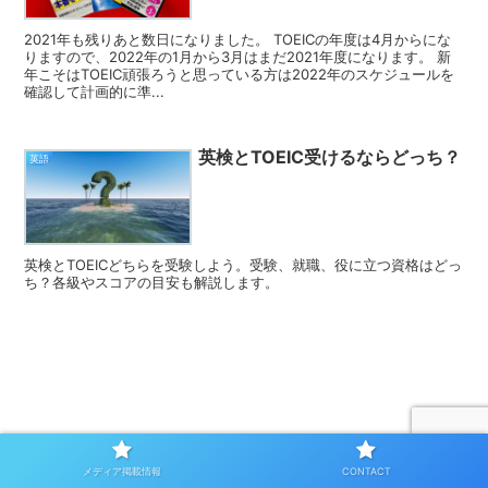
2021年も残りあと数日になりました。 TOEICの年度は4月からにな
りますので、2022年の1月から3月はまだ2021年度になります。 新
年こそはTOEIC頑張ろうと思っている方は2022年のスケジュールを
確認して計画的に準...
英検とTOEIC受けるならどっち？
英語
英検とTOEICどちらを受験しよう。受験、就職、役に立つ資格はどっ
ち？各級やスコアの目安も解説します。
メディア掲載情報
CONTACT