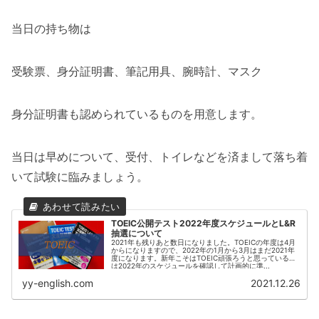
当日の持ち物は
受験票、身分証明書、筆記用具、腕時計、マスク
身分証明書も認められているものを用意します。
当日は早めについて、受付、トイレなどを済まして落ち着
いて試験に臨みましょう。
TOEIC公開テスト2022年度スケジュールとL&R
抽選について
2021年も残りあと数日になりました。TOEICの年度は4月
からになりますので、2022年の1月から3月はまだ2021年
度になります。新年こそはTOEIC頑張ろうと思っている方
は2022年のスケジュールを確認して計画的に準...
yy-english.com
2021.12.26