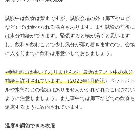
試験中は飲食は禁止ですが、試験会場の外（廊下やロビー
など）では食べられる場合もあります。また試験の前後に
は水分補給ができます。緊張すると喉が渇くと思います
し、飲料を飲むことで少し気分が落ち着きますので、会場
に入る前までに飲料は用意いしておきましょう。
※受験票には書いてありませんが、最近はテスト中の水分
補給も許可されています。（2023年1月確認
）ペットボト
ルや水筒などの指定はありませんがくれぐれもこぼさない
ように注意しましょう。また事中では廊下などでの飲食も
遠慮するように案内されています。
温度を調節できる衣服