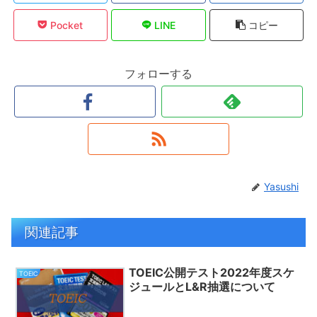
Pocket
LINE
コピー
フォローする
Yasushi
関連記事
TOEIC公開テスト2022年度スケ
TOEIC
ジュールとL&R抽選について